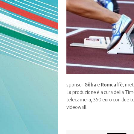
sponsor
Göba
e
Romcaffè
, met
La produzione è a cura della Time
telecamera, 350 euro con due te
videowall.