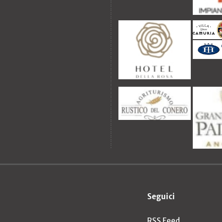
Seguici
RSS Feed