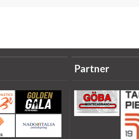
Partner