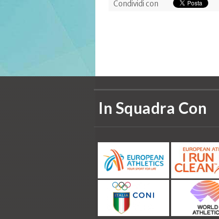
Condividi con
In Squadra Con