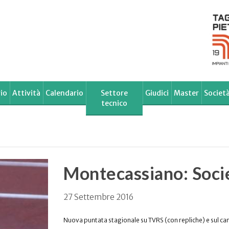
io
Attività
Calendario
Settore
Giudici
Master
Societ
tecnico
Montecassiano: Socie
27 Settembre 2016
Nuova puntata stagionale su TVRS (con repliche) e sul c